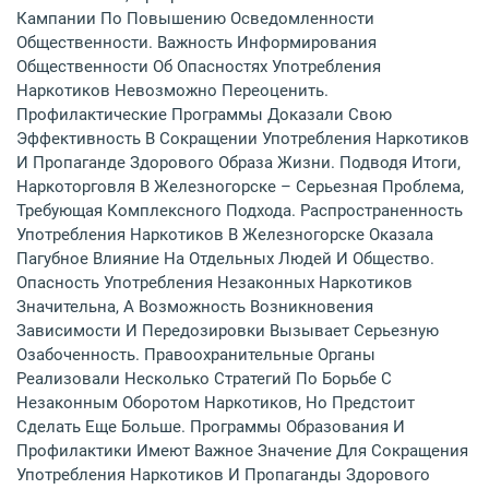
Кампании По Повышению Осведомленности
Общественности. Важность Информирования
Общественности Об Опасностях Употребления
Наркотиков Невозможно Переоценить.
Профилактические Программы Доказали Свою
Эффективность В Сокращении Употребления Наркотиков
И Пропаганде Здорового Образа Жизни. Подводя Итоги,
Наркоторговля В Железногорске – Серьезная Проблема,
Требующая Комплексного Подхода. Распространенность
Употребления Наркотиков В Железногорске Оказала
Пагубное Влияние На Отдельных Людей И Общество.
Опасность Употребления Незаконных Наркотиков
Значительна, А Возможность Возникновения
Зависимости И Передозировки Вызывает Серьезную
Озабоченность. Правоохранительные Органы
Реализовали Несколько Стратегий По Борьбе С
Незаконным Оборотом Наркотиков, Но Предстоит
Сделать Еще Больше. Программы Образования И
Профилактики Имеют Важное Значение Для Сокращения
Употребления Наркотиков И Пропаганды Здорового