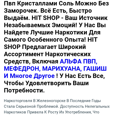
Пвп Кристаллами Соль Можно Без
Заморочек. Всё Есть, Быстро
Выдаём. HIT SHOP - Ваш Источник
Незабываемых Эмоций! У Нас Вы
Найдете Лучшие Наркотики Для
Самого Особенного Опыта! HIT
SHOP Предлагает Широкий
Ассортимент Наркотических
Средств, Включая
АЛЬФА ПВП,
МЕФЕДРОН, МАРИХУАНА, ГАШИШ
И Многое Другое
! У Нас Есть Все,
Чтобы Удовлетворить Ваши
Потребности.
Наркоторговля В Железногорске В Последние Годы
Стала Серьезной Проблемой. Доступность Нелегальных
Наркотиков Привела К Росту Их Употребления, Что