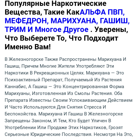
Популярные Наркотические
Вещества, Такие Как
АЛЬФА ПВП,
МЕФЕДРОН, МАРИХУАНА, ГАШИШ,
ТРИМ И Многое Другое
. Уверены,
Что Выберете То, Что Подходит
Именно Вам!
В Железногорске Также Распространены Марихуана И
Гашиш, Причем Многие Жители Употребляют Эти
Наркотики В Рекреационных Целях. Марихуана — Это
Психоактивный Препарат, Получаемый Из Растения
Каннабис, А Гашиш — Это Концентрированная Форма
Марихуаны, Изготовленная Из Смолы Растения. Оба
Препарата Известны Своим Успокаивающим Действием
И Часто Используются Для Снятия Стресса И
Беспокойства. Марихуана И Гашиш В Железногорске
Запрещены Законом, И Тем, Кто Будет Уличен В
Употреблении Или Продаже Этих Наркотиков, Грозят
Серьезные Юридические Последствия. Несмотря На Это,