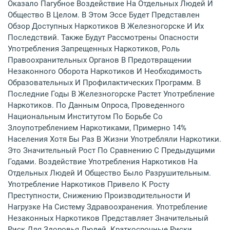
Оказало Пагубное Воздействие На Отдельных Людей И
Общество В Целом. В Этом Эссе Будет Представлен
Обзор Доступных Наркотиков В Железногорске И Их
Последствий. Также Будут Рассмотрены Опасности
Употребления Запрещенных Наркотиков, Роль
Правоохранительных Органов В Предотвращении
Незаконного Оборота Наркотиков И Необходимость
Образовательных И Профилактических Программ. В
Последние Годы В Железногорске Растет Употребление
Наркотиков. По Данным Опроса, Проведенного
Национальным Институтом По Борьбе Со
Злоупотреблением Наркотиками, Примерно 14%
Населения Хотя Бы Раз В Жизни Употребляли Наркотики.
Это Значительный Рост По Сравнению С Предыдущими
Годами. Воздействие Употребления Наркотиков На
Отдельных Людей И Общество Было Разрушительным.
Употребление Наркотиков Привело К Росту
Преступности, Снижению Производительности И
Нагрузке На Систему Здравоохранения. Употребление
Незаконных Наркотиков Представляет Значительный
Риск Для Здоровья Людей. Краткосрочные Риски