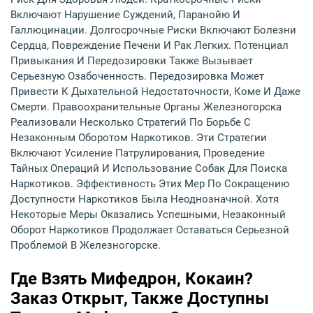
Включают Нарушение Суждений, Паранойю И
Галлюцинации. Долгосрочные Риски Включают Болезни
Сердца, Повреждение Печени И Рак Легких. Потенциал
Привыкания И Передозировки Также Вызывает
Серьезную Озабоченность. Передозировка Может
Привести К Дыхательной Недостаточности, Коме И Даже
Смерти. Правоохранительные Органы Железногорска
Реализовали Несколько Стратегий По Борьбе С
Незаконным Оборотом Наркотиков. Эти Стратегии
Включают Усиление Патрулирования, Проведение
Тайных Операций И Использование Собак Для Поиска
Наркотиков. Эффективность Этих Мер По Сокращению
Доступности Наркотиков Была Неоднозначной. Хотя
Некоторые Меры Оказались Успешными, Незаконный
Оборот Наркотиков Продолжает Оставаться Серьезной
Проблемой В Железногорске.
Где Взять Мифедрон, Кокаин?
Заказ Открыт, Также Доступны