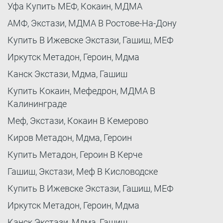
Уфа Купить МЕФ, Кокаин, МДМА
АМФ, Экстази, МДМА В Ростове-На-Дону
Купить В Ижевске Экстази, Гашиш, МЕФ
Иркутск Метадон, Героин, Мдма
Канск Экстази, Мдма, Гашиш
Купить Кокаин, Мефедрон, МДМА В
Калининграде
Меф, Экстази, Кокаин В Кемерово
Киров Метадон, Мдма, Героин
Купить Метадон, Героин В Керче
Гашиш, Экстази, Меф В Кисловодске
Купить В Ижевске Экстази, Гашиш, МЕФ
Иркутск Метадон, Героин, Мдма
Канск Экстази, Мдма, Гашиш