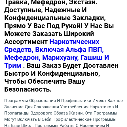
Травка, Мефедрон, Экстази.
Доступные, Надежные И
Конфиденциальные Закладки,
Прямо У Вас Под Рукой! У Нас Вы
Можете Заказать Широкий
Ассортимент
Наркотических
Средств, Включая Альфа ПВП,
Мефедрон, Марихуану, Гашиш И
Трим
. Ваш Заказ Будет Доставлен
Быстро И Конфиденциально,
Чтобы Обеспечить Вашу
Безопасность.
Программы Образования И Профилактики Имеют Важное
Значение Для Сокращения Употребления Наркотиков И
Пропаганды Здорового Образа Жизни. Эти Программы
Могут Включать В Себя Профилактические Программы
На Базе Школ, Программы Работы С Населением И