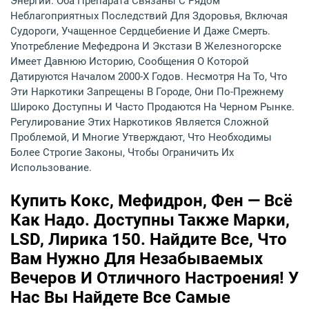
Энергии. Оба Препарата Связаны С Рядом
Неблагоприятных Последствий Для Здоровья, Включая
Судороги, Учащенное Сердцебиение И Даже Смерть.
Употребление Мефедрона И Экстази В Железногорске
Имеет Давнюю Историю, Сообщения О Которой
Датируются Началом 2000-Х Годов. Несмотря На То, Что
Эти Наркотики Запрещены В Городе, Они По-Прежнему
Широко Доступны И Часто Продаются На Черном Рынке.
Регулирование Этих Наркотиков Является Сложной
Проблемой, И Многие Утверждают, Что Необходимы
Более Строгие Законы, Чтобы Ограничить Их
Использование.
Купить Кокс, Мефидрон, Фен — Всё
Как Надо. Доступны Также Марки,
LSD, Лирика 150. Найдите Все, Что
Вам Нужно Для Незабываемых
Вечеров И Отличного Настроения! У
Нас Вы Найдете Все Самые