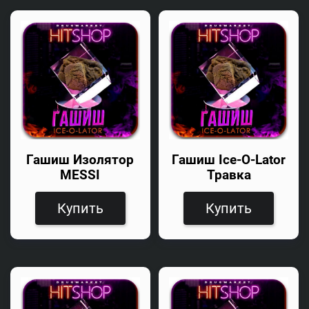
Гашиш Изолятор
Гашиш Ice-O-Lator
MESSI
Травка
Купить
Купить