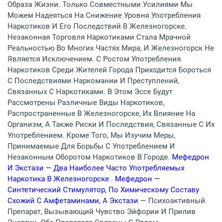
Образа Жизни. Только Совместными Усилиями Мы
Можем Надеяться На Снижение Уровня Употребления
Наркотиков И Его Последствий В Железногорске.
Незаконная Торговля Наркотиками Стала Мрачной
Реальностью Во Многих Частях Мира, И Железногорск Не
Является Исключением. С Ростом Употребления
Наркотиков Среди Жителей Города Приходится Бороться
С Последствиями Наркомании И Преступлений,
Связанных С Наркотиками. В Этом Эссе Будут
Рассмотрены Различные Виды Наркотиков,
Распространенные В Железногорске, Их Влияние На
Организм, А Также Риски И Последствия, Связанные С Их
Употреблением. Кроме Того, Мы Изучим Меры,
Принимаемые Для Борьбы С Употреблением И
Незаконным Оборотом Наркотиков В Городе.
Мефедрон
И Экстази — Два Наиболее Часто Употребляемых
Наркотика В Железногорске
.
Мефедрон —
Синтетический Стимулятор, По Химическому Составу
Схожий С Амфетаминами, А Экстази
— Психоактивный
Препарат, Вызывающий Чувство Эйфории И Прилив