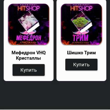
Мефедрон VHQ
Шишко Трим
Кристаллы
Купить
Купить