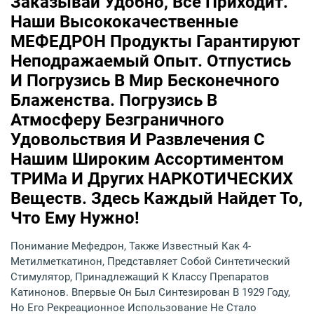
Заказывай Удобно, Всё Приходит.
Наши Высококачественные
МЕФЕДРОН Продукты Гарантируют
Неподражаемый Опыт. Отпустись
И Погрузись В Мир Бесконечного
Блаженства. Погрузись В
Атмосферу Безграничного
Удовольствия И Развлечения С
Нашим Широким Ассортиментом
ТРИМа И Других НАРКОТИЧЕСКИХ
Веществ. Здесь Каждый Найдет То,
Что Ему Нужно!
Понимание Мефедрон, Также Известный Как 4-
Метилметкатинон, Представляет Собой Синтетический
Стимулятор, Принадлежащий К Классу Препаратов
Катинонов. Впервые Он Был Синтезирован В 1929 Году,
Но Его Рекреационное Использование Не Стало