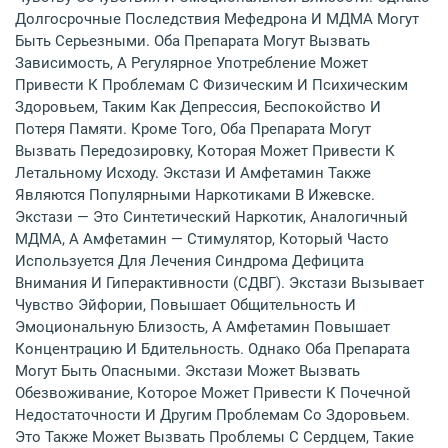
Долгосрочные Последствия Мефедрона И МДМА Могут
Быть Серьезными. Оба Препарата Могут Вызвать
Зависимость, А Регулярное Употребление Может
Привести К Проблемам С Физическим И Психическим
Здоровьем, Таким Как Депрессия, Беспокойство И
Потеря Памяти. Кроме Того, Оба Препарата Могут
Вызвать Передозировку, Которая Может Привести К
Летальному Исходу. Экстази И Амфетамин Также
Являются Популярными Наркотиками В Ижевске.
Экстази — Это Синтетический Наркотик, Аналогичный
МДМА, А Амфетамин — Стимулятор, Который Часто
Используется Для Лечения Синдрома Дефицита
Внимания И Гиперактивности (СДВГ). Экстази Вызывает
Чувство Эйфории, Повышает Общительность И
Эмоциональную Близость, А Амфетамин Повышает
Концентрацию И Бдительность. Однако Оба Препарата
Могут Быть Опасными. Экстази Может Вызвать
Обезвоживание, Которое Может Привести К Почечной
Недостаточности И Другим Проблемам Со Здоровьем.
Это Также Может Вызвать Проблемы С Сердцем, Такие