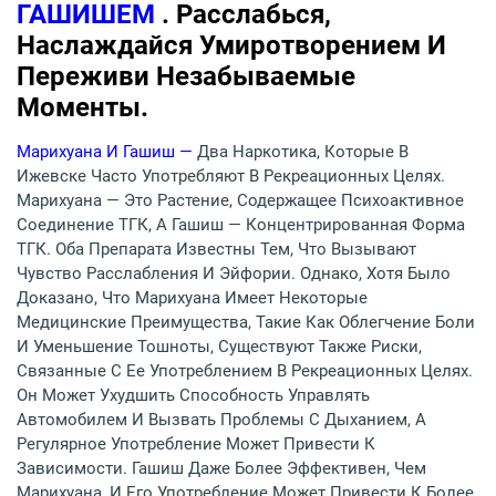
ГАШИШЕМ
. Расслабься,
Наслаждайся Умиротворением И
Переживи Незабываемые
Моменты.
Марихуана И Гашиш —
Два Наркотика, Которые В
Ижевске Часто Употребляют В Рекреационных Целях.
Марихуана — Это Растение, Содержащее Психоактивное
Соединение ТГК, А Гашиш — Концентрированная Форма
ТГК. Оба Препарата Известны Тем, Что Вызывают
Чувство Расслабления И Эйфории. Однако, Хотя Было
Доказано, Что Марихуана Имеет Некоторые
Медицинские Преимущества, Такие Как Облегчение Боли
И Уменьшение Тошноты, Существуют Также Риски,
Связанные С Ее Употреблением В Рекреационных Целях.
Он Может Ухудшить Способность Управлять
Автомобилем И Вызвать Проблемы С Дыханием, А
Регулярное Употребление Может Привести К
Зависимости. Гашиш Даже Более Эффективен, Чем
Марихуана, И Его Употребление Может Привести К Более