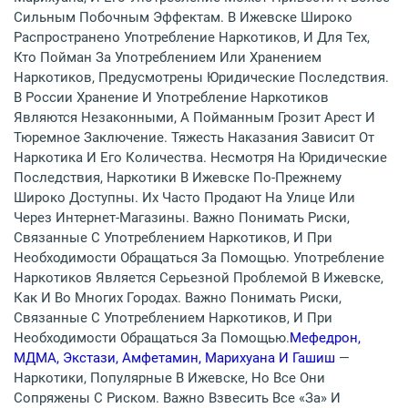
Сильным Побочным Эффектам. В Ижевске Широко
Распространено Употребление Наркотиков, И Для Тех,
Кто Пойман За Употреблением Или Хранением
Наркотиков, Предусмотрены Юридические Последствия.
В России Хранение И Употребление Наркотиков
Являются Незаконными, А Пойманным Грозит Арест И
Тюремное Заключение. Тяжесть Наказания Зависит От
Наркотика И Его Количества. Несмотря На Юридические
Последствия, Наркотики В Ижевске По-Прежнему
Широко Доступны. Их Часто Продают На Улице Или
Через Интернет-Магазины. Важно Понимать Риски,
Связанные С Употреблением Наркотиков, И При
Необходимости Обращаться За Помощью. Употребление
Наркотиков Является Серьезной Проблемой В Ижевске,
Как И Во Многих Городах. Важно Понимать Риски,
Связанные С Употреблением Наркотиков, И При
Необходимости Обращаться За Помощью.
Мефедрон,
МДМА, Экстази, Амфетамин, Марихуана И Гашиш
—
Наркотики, Популярные В Ижевске, Но Все Они
Сопряжены С Риском. Важно Взвесить Все «за» И