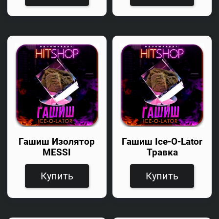
Гашиш Изолятор
Гашиш Ice-O-Lator
MESSI
Травка
Купить
Купить