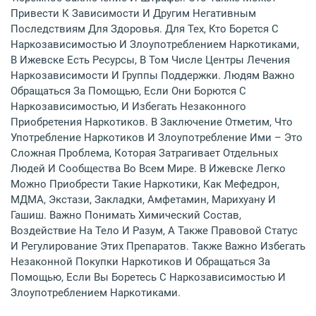
Привести К Зависимости И Другим Негативным
Последствиям Для Здоровья. Для Тех, Кто Борется С
Наркозависимостью И Злоупотреблением Наркотиками,
В Ижевске Есть Ресурсы, В Том Числе Центры Лечения
Наркозависимости И Группы Поддержки. Людям Важно
Обращаться За Помощью, Если Они Борются С
Наркозависимостью, И Избегать Незаконного
Приобретения Наркотиков. В Заключение Отметим, Что
Употребление Наркотиков И Злоупотребление Ими – Это
Сложная Проблема, Которая Затрагивает Отдельных
Людей И Сообщества Во Всем Мире. В Ижевске Легко
Можно Приобрести Такие Наркотики, Как Мефедрон,
МДМА, Экстази, Закладки, Амфетамин, Марихуану И
Гашиш. Важно Понимать Химический Состав,
Воздействие На Тело И Разум, А Также Правовой Статус
И Регулирование Этих Препаратов. Также Важно Избегать
Незаконной Покупки Наркотиков И Обращаться За
Помощью, Если Вы Боретесь С Наркозависимостью И
Злоупотреблением Наркотиками.