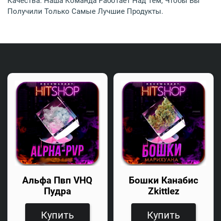
Качества. Наша Команда Работает Над Тем, Чтобы Вы
Получили Только Самые Лучшие Продукты.
Альфа Пвп VHQ
Бошки Канабис
Пудра
Zkittlez
Купить
Купить