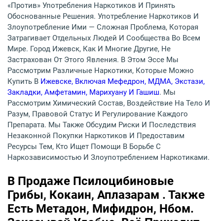
«против» Употребления Наркотиков И Принять
Обоснованные Решения. Употребление Наркотиков И
Злоупотребление Ими — Сложная Проблема, Которая
Затрагивает Отдельных Людей И Сообщества Во Всем
Мире. Город Ижевск, Как И Многие Другие, Не
Застрахован От Этого Явления. В Этом Эссе Мы
Рассмотрим Различные Наркотики, Которые Можно
Купить В
Ижевске, Включая Мефедрон, МДМА, Экстази,
Закладки, Амфетамин, Марихуану И Гашиш
. Мы
Рассмотрим Химический Состав, Воздействие На Тело И
Разум, Правовой Статус И Регулирование Каждого
Препарата. Мы Также Обсудим Риски И Последствия
Незаконной Покупки Наркотиков И Предоставим
Ресурсы Тем, Кто Ищет Помощи В Борьбе С
Наркозависимостью И Злоупотреблением Наркотиками.
В Продаже Псилоцибиновые
Грибы, Кокаин, Аплазарам . Также
Есть Метадон, Мифидрон, Нбом.