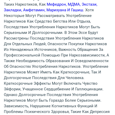
Таких Наркотиков, Как
Мефедрон, МДМА, Экстази,
Закладки, Амфетамин, Марихуана И Гашиш
. Хотя
Некоторые Могут Рассматривать Употребление
Наркотиков Как Средство Бегства Или Отдыха,
Последствия Употребления Наркотиков Могут Быть
Серьезными И Долгосрочными. В Этом Эссе Будут
Рассмотрены Последствия Употребления Наркотиков
Для Отдельных Людей, Опасности Покупки Наркотиков
Из Ненадежных Источников, Важность Обращения За
Профессиональной Помощью При Наркозависимости, А
Также Необходимость Образования И Осведомленности
Об Опасностях Употребления Наркотиков. Употребление
Наркотиков Может Иметь Как Краткосрочные, Так И
Долгосрочные Последствия Для Человека.
Краткосрочные Эффекты Могут Включать Чувство
Эйфории, Учащенное Сердцебиение И Галлюцинации.
Однако Долгосрочные Последствия Употребления
Наркотиков Могут Быть Гораздо Более Серьезными.
Зависимость, Нарушение Когнитивных Функций И
Проблемы Психического Здоровья, Такие Как Депрессия