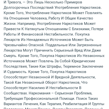
И Тревога, — Это Лишь Несколько Примеров
Долгосрочных Последствий Употребления Наркотиков.
Кроме Того, Употребление Наркотиков Может Повлиять
На Отношения Человека, Работу И Общее Качество
Жизни. Например, Употребление Наркотиков Может
Привести К Натянутым Отношениям С Близкими, Потере
Работы И Финансовой Нестабильности. Покупка
Лекарств Из Ненадежных Источников Может Быть
Чрезвычайно Опасной. Поддельные Или Загрязненные
Лекарства Могут Причинить Серьезный Вред Или Даже
Смерть. Кроме Того, Покупка Наркотиков Из Незаконных
Источников Может Повлечь За Собой Юридические
Последствия, Такие Как Штрафы, Тюремное Заключение
И Судимость. Кроме Того, Покупка Наркотиков
Способствует Незаконной И Вредной Деятельности,
Такой Как Незаконный Оборот Наркотиков, Что
Способствует Насилию И Нестабильности В
Сообществах. Наркомания – Серьезная Проблема,
Требующая Профессиональной Помощи. Поиск Таких
Вариантов Лечения, Как Терапия, Реабилитация И Группы