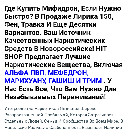
Где Купить Мифидрон, Если Нужно
Быстро? В Продаже Лирика 150,
Фен, Травка И Ещё Десятки
Вариантов. Ваш Источник
Качественных Наркотических
Средств В Новороссийске! HIT
SHOP Предлагает Лучшие
Наркотические Вещества, Включая
АЛЬФА ПВП, МЕФЕДРОН,
МАРИХУАНУ, ГАШИШ И ТРИМ
. У
Нас Есть Все, Что Вам Нужно Для
Незабываемых Переживаний!
Употребление Наркотиков Является Широко
Распространенной Проблемой, Которая Затрагивает
Отдельных Людей, Семьи И Сообщества Во Всем Мире. В
Норильске Растущую Озабоченность Вызывает Наличие