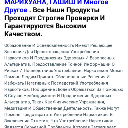
МАРИХУАНА, ГАШИШ И Многое
Другое
. Все Наши Продукты
Проходят Строгие Проверки И
Гарантируются Высоким
Качеством.
Образование И Осведомленность Имеют Решающее
Значение Для Предотвращения Употребления
Наркотиков И Продвижения Здоровых И Безопасных
Альтернатив. Предоставление Точной Информации О
Рисках И Последствиях Употребления Наркотиков Может
Помочь Людям Принять Обоснованные Решения И
Избежать Негативных Последствий Употребления
Наркотиков. Поощрение Людей Обращаться За Помощью
В Случае Необходимости И Продвижение Здоровых
Альтернатив, Таких Как Физические Упражнения,
Медитация И Общественная Деятельность, Также Могут
Помочь Предотвратить Употребление Наркотиков. В
Заключение Отметим, Что Употребление Наркотиков
Является Серьезной Проблемой, Которая Затрагивает