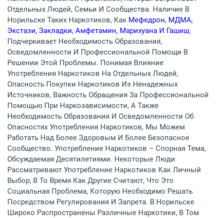
Отдельных Людей, Семьи И Сообщества. Наличие В
Норильске Таких Наркотиков, Как
Мефедрон, МДМА,
Экстази, Закладки, Амфетамин, Марихуана И Гашиш
,
Подчеркивает Необходимость Образования,
Осведомленности И Профессиональной Помощи В
Решении Этой Проблемы. Понимая Влияние
Употребления Наркотиков На Отдельных Людей,
Опасность Покупки Наркотиков Из Ненадежных
Источников, Важность Обращения За Профессиональной
Помощью При Наркозависимости, А Также
Необходимость Образования И Осведомленности Об
Опасностях Употребления Наркотиков, Мы Можем
Работать Над Более Здоровым И Более Безопасное
Сообщество. Употребление Наркотиков – Спорная Тема,
Обсуждаемая Десятилетиями. Некоторые Люди
Рассматривают Употребление Наркотиков Как Личный
Выбор, В То Время Как Другие Считают, Что Это
Социальная Проблема, Которую Необходимо Решать
Посредством Регулирования И Запрета. В Норильске
Широко Распространены Различные Наркотики, В Том