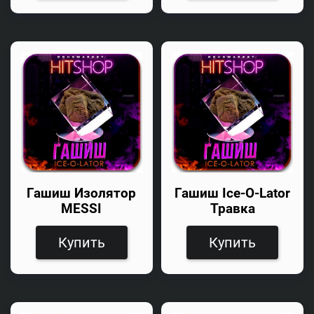
Гашиш Изолятор
Гашиш Ice-O-Lator
MESSI
Травка
Купить
Купить