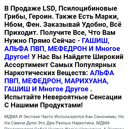
В Продаже LSD, Псилоцибиновые
Грибы, Героин. Также Есть Марки,
Нбом, Фен. Заказывай Удобно, Всё
Приходит. Получите Все, Что Вам
Нужно Прямо Сейчас -
ГАШИШ,
АЛЬФА ПВП, МЕФЕДРОН И Многое
Другое!
У Нас Вы Найдете Широкий
Ассортимент Самых Популярных
Наркотических Веществ:
АЛЬФА
ПВП, МЕФЕДРОН, МАРИХУАНА,
ГАШИШ И Многое Другое
.
Испытайте Невероятные Сенсации
С Нашими Продуктами!
МДМА И Экстази Часто Используются Как Синонимы, Но
На Самом Деле Это Два Разных Наркотика. МДМА