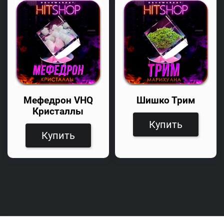
Мефедрон VHQ
Шишко Трим
Кристаллы
Купить
Купить