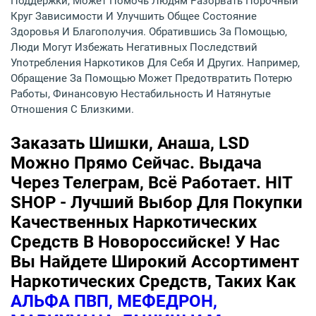
Поддержки, Может Помочь Людям Разорвать Порочный
Круг Зависимости И Улучшить Общее Состояние
Здоровья И Благополучия. Обратившись За Помощью,
Люди Могут Избежать Негативных Последствий
Употребления Наркотиков Для Себя И Других. Например,
Обращение За Помощью Может Предотвратить Потерю
Работы, Финансовую Нестабильность И Натянутые
Отношения С Близкими.
Заказать Шишки, Анаша, LSD
Можно Прямо Сейчас. Выдача
Через Телеграм, Всё Работает. HIT
SHOP - Лучший Выбор Для Покупки
Качественных Наркотических
Средств В Новороссийске! У Нас
Вы Найдете Широкий Ассортимент
Наркотических Средств, Таких Как
АЛЬФА ПВП, МЕФЕДРОН,