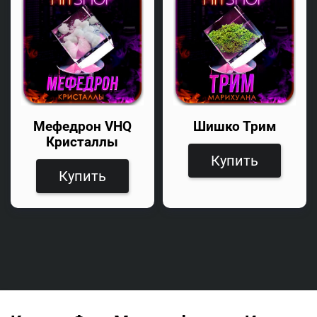
Мефедрон VHQ
Шишко Трим
Кристаллы
Купить
Купить