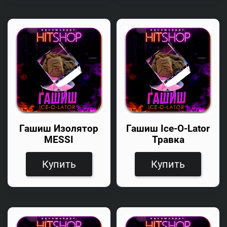
Гашиш Изолятор
Гашиш Ice-O-Lator
MESSI
Травка
Купить
Купить