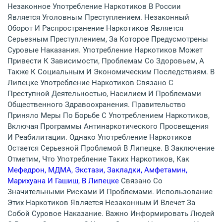
Незаконное Употребление Наркотиков В России
Является Уголовным Преступлением. Незаконный
Оборот И Распространение Наркотиков Является
Серьезным Преступлением, За Которое Предусмотрены
Суровые Наказания. Употребление Наркотиков Может
Привести К Зависимости, Проблемам Со Здоровьем, А
Также К Социальным И Экономическим Последствиям. В
Липецке Употребление Наркотиков Связано С
Преступной Деятельностью, Насилием И Проблемами
Общественного Здравоохранения. Правительство
Приняло Меры По Борьбе С Употреблением Наркотиков,
Включая Программы Антинаркотического Просвещения
И Реабилитации. Однако Употребление Наркотиков
Остается Серьезной Проблемой В Липецке. В Заключение
Отметим, Что Употребление Таких Наркотиков, Как
Мефедрон, МДМА, Экстази, Закладки, Амфетамин,
Марихуана И Гашиш, В Липецке
Связано Со
Значительными Рисками И Проблемами. Использование
Этих Наркотиков Является Незаконным И Влечет За
Собой Суровое Наказание. Важно Информировать Людей