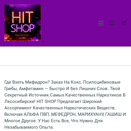
Где Взять Мифидрон? Заказ На Кокс, Псилоцибиновые
Грибы, Амфетамин — Быстро И Без Лишних Слов. Твой
Секретный Источник Самых Качественных Наркотиков В
Лесосибирске! HIT SHOP Предлагает Широкий
Ассортимент Качественных Наркотических Веществ,
Включая АЛЬФА ПВП, МЕФЕДРОН, МАРИХУАНУ, ГАШИШ И
Многое Другое. У Нас Есть Все, Что Нужно Для
Незабываемого Опыта.