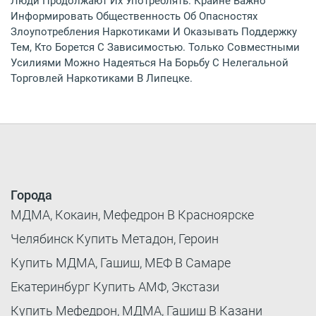
Люди Продолжают Их Употреблять. Крайне Важно
Информировать Общественность Об Опасностях
Злоупотребления Наркотиками И Оказывать Поддержку
Тем, Кто Борется С Зависимостью. Только Совместными
Усилиями Можно Надеяться На Борьбу С Нелегальной
Торговлей Наркотиками В Липецке.
Города
МДМА, Кокаин, Мефедрон В Красноярске
Челябинск Купить Метадон, Героин
Купить МДМА, Гашиш, МЕФ В Самаре
Екатеринбург Купить АМФ, Экстази
Купить Мефедрон, МДМА, Гашиш В Казани