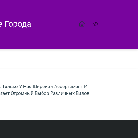
е Города
е. Только У Нас Широкий Ассортимент И
гает Огромный Выбор Различных Видов