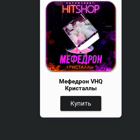
Мефедрон VHQ
Кристаллы
Купить