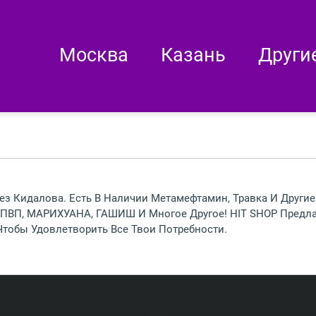
Москва
Казань
Други
Без Кидалова. Есть В Наличии Метамефтамин, Травка И Други
ПВП, МАРИХУАНА, ГАШИШ И Многое Другое! HIT SHOP Предла
тобы Удовлетворить Все Твои Потребности.