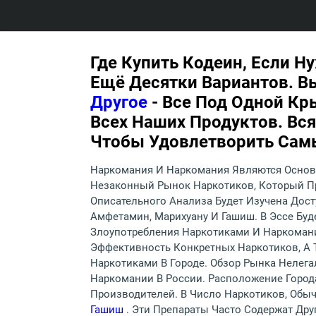
Где Купить Кодеин, Если 
Ещё Десятки Вариантов. 
Другое
- Все Под Одной Кр
Всех Наших Продуктов. Вс
Чтобы Удовлетворить Сам
Наркомания И Наркомания Являются Основн
Незаконный Рынок Наркотиков, Который Пр
Описательного Анализа Будет Изучена Дост
Амфетамин, Марихуану И Гашиш. В Эссе Бу
Злоупотребления Наркотиками И Наркомани
Эффективность Конкретных Наркотиков, А 
Наркотиками В Городе. Обзор Рынка Нелег
Наркомании В России. Расположение Город
Производителей. В Число Наркотиков, Обы
Гашиш
. Эти Препараты Часто Содержат Дру