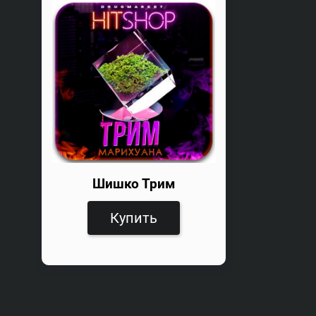
Шишко Трим
Купить