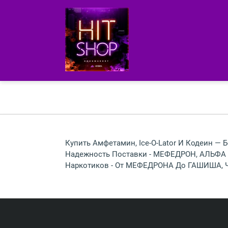
Купить Амфетамин, Ice-O-Lator И Кодеин — 
Надежность Поставки - МЕФЕДРОН, АЛЬФА 
Наркотиков - От МЕФЕДРОНА До ГАШИША, Ч