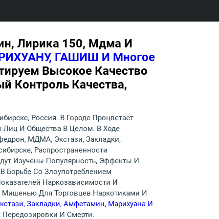
н, Лирика 150, Мдма И
РИХУАНУ, ГАШИШ И Многое
нтируем Высокое Качество
й Контроль Качества,
ирске, Россия. В Городе Процветает
 Лиц И Общества В Целом. В Ходе
едрон, МДМА, Экстази, Закладки,
сибирске, Распространенности
удут Изучены Популярность, Эффекты И
 В Борьбе Со Злоупотреблением
Показателей Наркозависимости И
й Мишенью Для Торговцев Наркотиками И
кстази, Закладки, Амфетамин, Марихуана И
к Передозировки И Смерти.