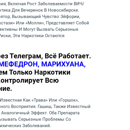
ия, Включая Рост Заболеваемости ВИЧ/
тика Для Вечеринок В Новосибирске.
улятор, Вызывающий Чувство Эйфории,
стази» Или «молли», Представляет Собой
ективны И Могут Вызвать Серьезные
иски, Эти Наркотики Остаются
з Телеграм, Всё Работает.
 МЕФЕДРОН, МАРИХУАНА,
ем Только Наркотики
Контролирует Всю
ние.
Известная Как «трава» Или «горшок»,
ного Восприятия. Гашиш, Также Известный
 Аналогичный Эффект. Оба Препарата
 Вызывать Серьезные Проблемы Со
ихических Заболеваний.