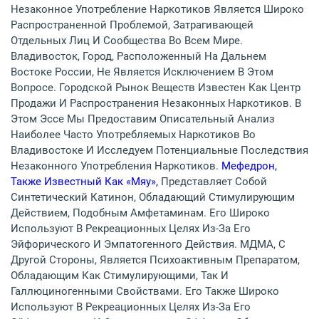
Незаконное Употребление Наркотиков Является Широко
Распространенной Проблемой, Затрагивающей
Отдельных Лиц И Сообщества Во Всем Мире.
Владивосток, Город, Расположенный На Дальнем
Востоке России, Не Является Исключением В Этом
Вопросе. Городской Рынок Веществ Известен Как Центр
Продажи И Распространения Незаконных Наркотиков. В
Этом Эссе Мы Предоставим Описательный Анализ
Наиболее Часто Употребляемых Наркотиков Во
Владивостоке И Исследуем Потенциальные Последствия
Незаконного Употребления Наркотиков.
Мефедрон,
Также Известный Как «мяу»,
Представляет Собой
Синтетический Катинон, Обладающий Стимулирующим
Действием, Подобным Амфетаминам. Его Широко
Используют В Рекреационных Целях Из-За Его
Эйфорического И Эмпатогенного Действия. МДМА, С
Другой Стороны, Является Психоактивным Препаратом,
Обладающим Как Стимулирующими, Так И
Галлюциногенными Свойствами. Его Также Широко
Используют В Рекреационных Целях Из-За Его