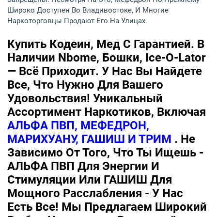
Широко Доступен Во Владивостоке, И Многие
Наркоторговцы Продают Его На Улицах.
Купить Кодеин, Мед С Гарантией. В
Наличии Nbome, Бошки, Ice-O-Lator
— Всё Приходит. У Нас Вы Найдете
Все, Что Нужно Для Вашего
Удовольствия! Уникальный
Ассортимент Наркотиков, Включая
АЛЬФА ПВП, МЕФЕДРОН,
МАРИХУАНУ, ГАШИШ И ТРИМ
. Не
Зависимо От Того, Что Ты Ищешь -
АЛЬФА ПВП Для Энергии И
Стимуляции Или ГАШИШ Для
Мощного Расслабления - У Нас
Есть Все! Мы Предлагаем Широкий