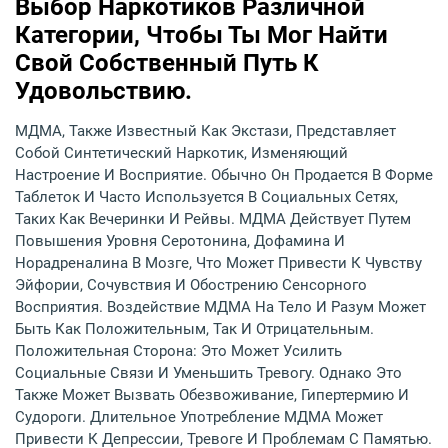
Выбор Наркотиков Различной
Категории, Чтобы Ты Мог Найти
Свой Собственный Путь К
Удовольствию.
МДМА, Также Известный Как Экстази, Представляет
Собой Синтетический Наркотик, Изменяющий
Настроение И Восприятие. Обычно Он Продается В Форме
Таблеток И Часто Используется В Социальных Сетях,
Таких Как Вечеринки И Рейвы. МДМА Действует Путем
Повышения Уровня Серотонина, Дофамина И
Норадреналина В Мозге, Что Может Привести К Чувству
Эйфории, Сочувствия И Обострению Сенсорного
Восприятия. Воздействие МДМА На Тело И Разум Может
Быть Как Положительным, Так И Отрицательным.
Положительная Сторона: Это Может Усилить
Социальные Связи И Уменьшить Тревогу. Однако Это
Также Может Вызвать Обезвоживание, Гипертермию И
Судороги. Длительное Употребление МДМА Может
Привести К Депрессии, Тревоге И Проблемам С Памятью.