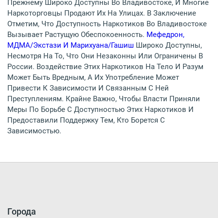
Прежнему Широко Доступны Во Владивостоке, И Многие
Наркоторговцы Продают Их На Улицах. В Заключение
Отметим, Что Доступность Наркотиков Во Владивостоке
Вызывает Растущую Обеспокоенность.
Мефедрон,
МДМА/экстази И Марихуана/гашиш
Широко Доступны,
Несмотря На То, Что Они Незаконны Или Ограничены В
России. Воздействие Этих Наркотиков На Тело И Разум
Может Быть Вредным, А Их Употребление Может
Привести К Зависимости И Связанным С Ней
Преступлениям. Крайне Важно, Чтобы Власти Приняли
Меры По Борьбе С Доступностью Этих Наркотиков И
Предоставили Поддержку Тем, Кто Борется С
Зависимостью.
Города