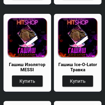
Гашиш Изолятор
Гашиш Ice-O-Lator
MESSI
Травка
Купить
Купить