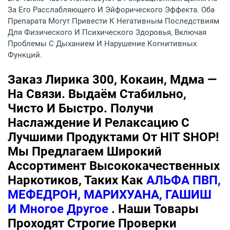
За Его Расслабляющего И Эйфорического Эффекта. Оба
Препарата Могут Привести К Негативным Последствиям
Для Физического И Психического Здоровья, Включая
Проблемы С Дыханием И Нарушение Когнитивных
Функций.
Заказ Лирика 300, Кокаин, Мдма —
На Связи. Выдаём Стабильно,
Чисто И Быстро. Получи
Наслаждение И Релаксацию С
Лучшими Продуктами От HIT SHOP!
Мы Предлагаем Широкий
Ассортимент Высококачественных
Наркотиков, Таких Как
АЛЬФА ПВП,
МЕФЕДРОН, МАРИХУАНА, ГАШИШ
И Многое Другое
. Наши Товары
Проходят Строгие Проверки