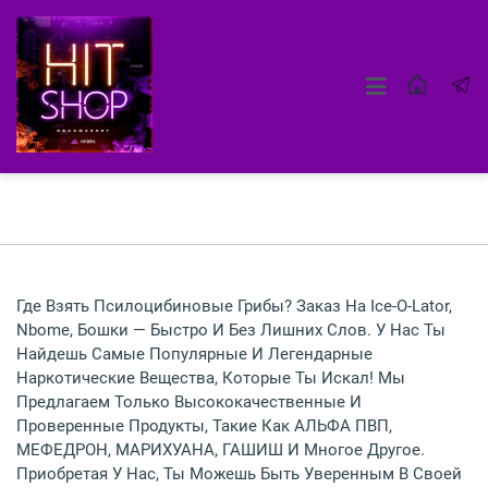
Где Взять Псилоцибиновые Грибы? Заказ На Ice-O-Lator,
Nbome, Бошки — Быстро И Без Лишних Слов. У Нас Ты
Найдешь Самые Популярные И Легендарные
Наркотические Вещества, Которые Ты Искал! Мы
Предлагаем Только Высококачественные И
Проверенные Продукты, Такие Как АЛЬФА ПВП,
МЕФЕДРОН, МАРИХУАНА, ГАШИШ И Многое Другое.
Приобретая У Нас, Ты Можешь Быть Уверенным В Своей