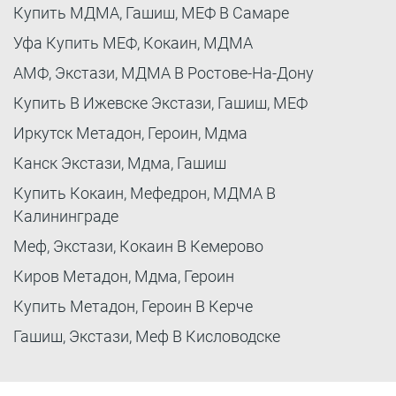
Купить МДМА, Гашиш, МЕФ В Самаре
Уфа Купить МЕФ, Кокаин, МДМА
АМФ, Экстази, МДМА В Ростове-На-Дону
Купить В Ижевске Экстази, Гашиш, МЕФ
Иркутск Метадон, Героин, Мдма
Канск Экстази, Мдма, Гашиш
Купить Кокаин, Мефедрон, МДМА В
Калининграде
Меф, Экстази, Кокаин В Кемерово
Киров Метадон, Мдма, Героин
Купить Метадон, Героин В Керче
Гашиш, Экстази, Меф В Кисловодске