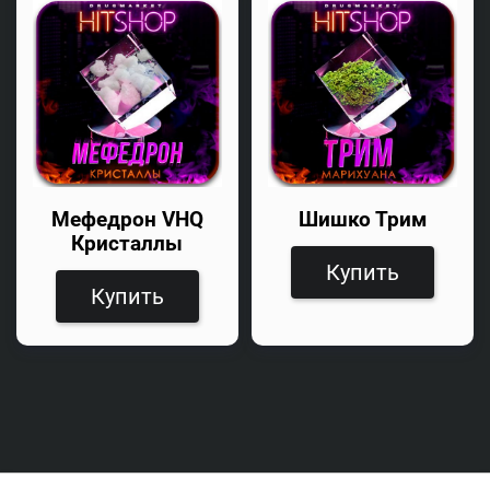
Мефедрон VHQ
Шишко Трим
Кристаллы
Купить
Купить