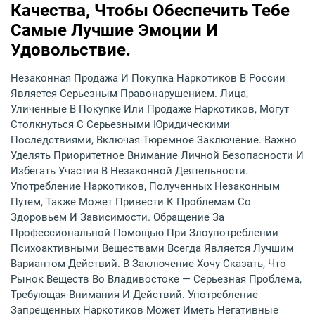
Качества, Чтобы Обеспечить Тебе
Самые Лучшие Эмоции И
Удовольствие.
Незаконная Продажа И Покупка Наркотиков В России
Является Серьезным Правонарушением. Лица,
Уличенные В Покупке Или Продаже Наркотиков, Могут
Столкнуться С Серьезными Юридическими
Последствиями, Включая Тюремное Заключение. Важно
Уделять Приоритетное Внимание Личной Безопасности И
Избегать Участия В Незаконной Деятельности.
Употребление Наркотиков, Полученных Незаконным
Путем, Также Может Привести К Проблемам Со
Здоровьем И Зависимости. Обращение За
Профессиональной Помощью При Злоупотреблении
Психоактивными Веществами Всегда Является Лучшим
Вариантом Действий. В Заключение Хочу Сказать, Что
Рынок Веществ Во Владивостоке — Серьезная Проблема,
Требующая Внимания И Действий. Употребление
Запрещенных Наркотиков Может Иметь Негативные