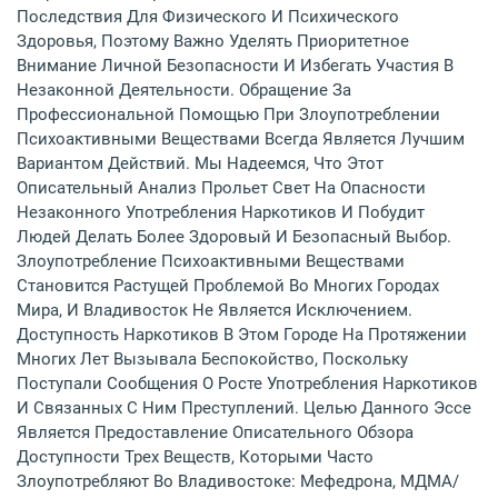
Последствия Для Физического И Психического
Здоровья, Поэтому Важно Уделять Приоритетное
Внимание Личной Безопасности И Избегать Участия В
Незаконной Деятельности. Обращение За
Профессиональной Помощью При Злоупотреблении
Психоактивными Веществами Всегда Является Лучшим
Вариантом Действий. Мы Надеемся, Что Этот
Описательный Анализ Прольет Свет На Опасности
Незаконного Употребления Наркотиков И Побудит
Людей Делать Более Здоровый И Безопасный Выбор.
Злоупотребление Психоактивными Веществами
Становится Растущей Проблемой Во Многих Городах
Мира, И Владивосток Не Является Исключением.
Доступность Наркотиков В Этом Городе На Протяжении
Многих Лет Вызывала Беспокойство, Поскольку
Поступали Сообщения О Росте Употребления Наркотиков
И Связанных С Ним Преступлений. Целью Данного Эссе
Является Предоставление Описательного Обзора
Доступности Трех Веществ, Которыми Часто
Злоупотребляют Во Владивостоке: Мефедрона, МДМА/