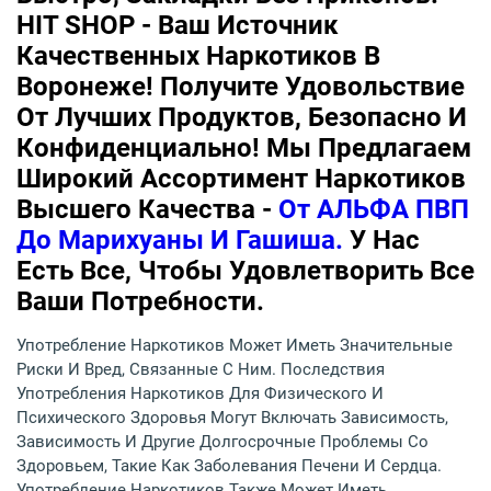
HIT SHOP - Ваш Источник
Качественных Наркотиков В
Воронеже! Получите Удовольствие
От Лучших Продуктов, Безопасно И
Конфиденциально! Мы Предлагаем
Широкий Ассортимент Наркотиков
Высшего Качества -
От АЛЬФА ПВП
До Марихуаны И Гашиша.
У Нас
Есть Все, Чтобы Удовлетворить Все
Ваши Потребности.
Употребление Наркотиков Может Иметь Значительные
Риски И Вред, Связанные С Ним. Последствия
Употребления Наркотиков Для Физического И
Психического Здоровья Могут Включать Зависимость,
Зависимость И Другие Долгосрочные Проблемы Со
Здоровьем, Такие Как Заболевания Печени И Сердца.
Употребление Наркотиков Также Может Иметь