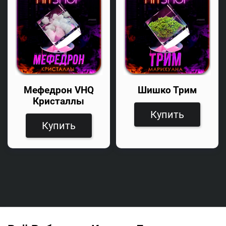
Мефедрон VHQ
Шишко Трим
Кристаллы
Купить
Купить