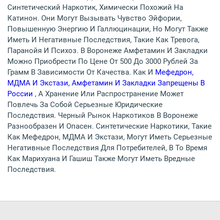
Синтетический Наркотик, Химически Похожий На
Катинон. Они Могут Вызывать Чувство Эйфории,
Повышенную Энергию И Галлюцинации, Но Могут Также
Иметь И Негативные Последствия, Такие Как Тревога,
Паранойя И Психоз. В Воронеже Амфетамин И Закладки
Можно Приобрести По Цене От 500 До 3000 Рублей За
Грамм В Зависимости От Качества. Как И
Мефедрон,
МДМА И Экстази, Амфетамин И Закладки Запрещены В
России
, А Хранение Или Распространение Может
Повлечь За Собой Серьезные Юридические
Последствия. Черный Рынок Наркотиков В Воронеже
Разнообразен И Опасен. Синтетические Наркотики, Такие
Как Мефедрон, МДМА И Экстази, Могут Иметь Серьезные
Негативные Последствия Для Потребителей, В То Время
Как Марихуана И Гашиш Также Могут Иметь Вредные
Последствия.