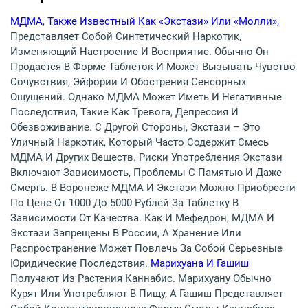
МДМА, Также Известный Как «экстази» Или «молли»,
Представляет Собой Синтетический Наркотик,
Изменяющий Настроение И Восприятие. Обычно Он
Продается В Форме Таблеток И Может Вызывать Чувство
Сочувствия, Эйфории И Обострения Сенсорных
Ощущений. Однако МДМА Может Иметь И Негативные
Последствия, Такие Как Тревога, Депрессия И
Обезвоживание. С Другой Стороны, Экстази – Это
Уличный Наркотик, Который Часто Содержит Смесь
МДМА И Других Веществ. Риски Употребления Экстази
Включают Зависимость, Проблемы С Памятью И Даже
Смерть. В Воронеже МДМА И Экстази Можно Приобрести
По Цене От 1000 До 5000 Рублей За Таблетку В
Зависимости От Качества. Как И Мефедрон, МДМА И
Экстази Запрещены В России, А Хранение Или
Распространение Может Повлечь За Собой Серьезные
Юридические Последствия.
Марихуана И Гашиш
Получают Из Растения Каннабис. Марихуану Обычно
Курят Или Употребляют В Пищу, А Гашиш Представляет