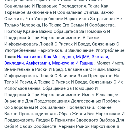
Социальные И Правовые Последствия, Такие Как
Тюремное Заключение И Социальная Стигма. Важно
Отметить, Что Употребление Наркотиков Затрагивает Не
Только Человека, Но Также Его Семьи И Сообщества.
Поэтому Крайне Важно Обращаться За Помощью И
Поддержкой При Наркозависимости, А Также
Информировать Людей О Рисках И Вреде, Связанных С
Употреблением Наркотиков. В Заключение, Употребление
Таких
Наркотиков, Как Мефедрон, МДМА, Экстази,
Закладки, Амфетамин, Марихуана И Гашиш
, Может Иметь
Значительные Риски И Вред, Связанные С Ними. Важно
Информировать Людей О Влиянии Этих Препаратов На
Тело И Разум, А Также О Рисках И Вреде, Связанных С Их
Использованием. Обращение За Помощью И
Поддержкой При Наркозависимости Имеет Решающее
Значение Для Предотвращения Долгосрочных Проблем
Со Здоровьем И Социальных Последствий. Крайне
Важно Пропагандировать Образ Жизни Без Наркотиков И
Поддерживать Людей В Принятии Здорового Выбора Для
Себя И Своих Сообществ. Черный Рынок Наркотиков В