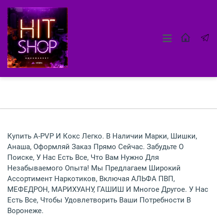
Купить A-PVP И Кокс Легко. В Наличии Марки, Шишки,
Анаша, Оформляй Заказ Прямо Сейчас. Забудьте О
Поиске, У Нас Есть Все, Что Вам Нужно Для
Незабываемого Опыта! Мы Предлагаем Широкий
Ассортимент Наркотиков, Включая АЛЬФА ПВП,
МЕФЕДРОН, МАРИХУАНУ, ГАШИШ И Многое Другое. У Нас
Есть Все, Чтобы Удовлетворить Ваши Потребности В
Воронеже.