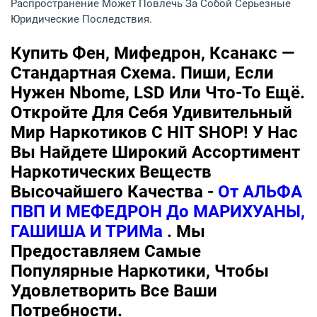
Распространение Может Повлечь За Собой Серьезные
Юридические Последствия.
Купить Фен, Мифедрон, Ксанакс —
Стандартная Схема. Пиши, Если
Нужен Nbome, LSD Или Что-То Ещё.
Откройте Для Себя Удивительный
Мир Наркотиков С HIT SHOP! У Нас
Вы Найдете Широкий Ассортимент
Наркотических Веществ
Высочайшего Качества -
От АЛЬФА
ПВП И МЕФЕДРОН До МАРИХУАНЫ,
ГАШИША И ТРИМа
. Мы
Предоставляем Самые
Популярные Наркотики, Чтобы
Удовлетворить Все Ваши
Потребности.