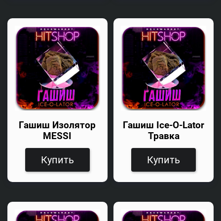
Гашиш Изолятор
Гашиш Ice-O-Lator
MESSI
Травка
Купить
Купить