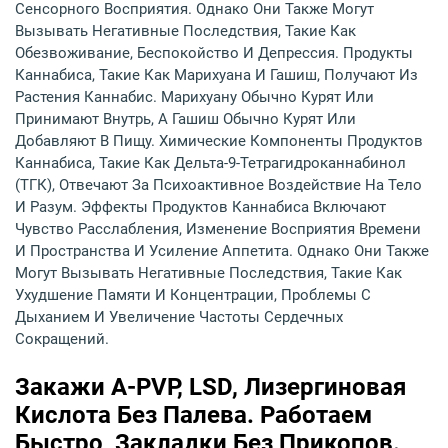
Сенсорного Восприятия. Однако Они Также Могут
Вызывать Негативные Последствия, Такие Как
Обезвоживание, Беспокойство И Депрессия. Продукты
Каннабиса, Такие Как Марихуана И Гашиш, Получают Из
Растения Каннабис. Марихуану Обычно Курят Или
Принимают Внутрь, А Гашиш Обычно Курят Или
Добавляют В Пищу. Химические Компоненты Продуктов
Каннабиса, Такие Как Дельта-9-Тетрагидроканнабинол
(ТГК), Отвечают За Психоактивное Воздействие На Тело
И Разум. Эффекты Продуктов Каннабиса Включают
Чувство Расслабления, Изменение Восприятия Времени
И Пространства И Усиление Аппетита. Однако Они Также
Могут Вызывать Негативные Последствия, Такие Как
Ухудшение Памяти И Концентрации, Проблемы С
Дыханием И Увеличение Частоты Сердечных
Сокращений.
Закажи A-PVP, LSD, Лизергиновая
Кислота Без Палева. Работаем
Быстро, Закладки Без Прикопов.