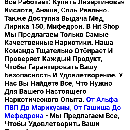
Всё Работает: Купить Лизергиновая
Кислота, Анаша, Соль Реально.
Также Доступна Выдача Мед,
Лирика 150, Мифедрон. В Hit Shop
Мы Предлагаем Только Самые
Качественные Наркотики. Наша
Команда Тщательно Отбирает И
Проверяет Каждый Продукт,
Чтобы Гарантировать Вашу
Безопасность И Удовлетворение. У
Нас Вы Найдете Все, Что Нужно
Для Вашего Настоящего
Наркотического Опыта.
От Альфа
ПВП До Марихуаны, От Гашиша До
Мефедрона
- Мы Предлагаем Все,
Чтобы Удовлетворить Ваши