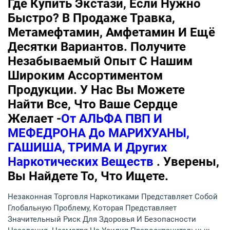
Где Купить Экстази, Если Нужно
Быстро? В Продаже Травка,
Метамефтамин, Амфетамин И Ещё
Десятки Вариантов. Получите
Незабываемый Опыт С Нашим
Широким Ассортиментом
Продукции. У Нас Вы Можете
Найти Все, Что Ваше Сердце
Желает -
От АЛЬФА ПВП И
МЕФЕДРОНА До МАРИХУАНЫ,
ГАШИША, ТРИМА И Других
Наркотических Веществ
. Уверены,
Вы Найдете То, Что Ищете.
Незаконная Торговля Наркотиками Представляет Собой
Глобальную Проблему, Которая Представляет
Значительный Риск Для Здоровья И Безопасности