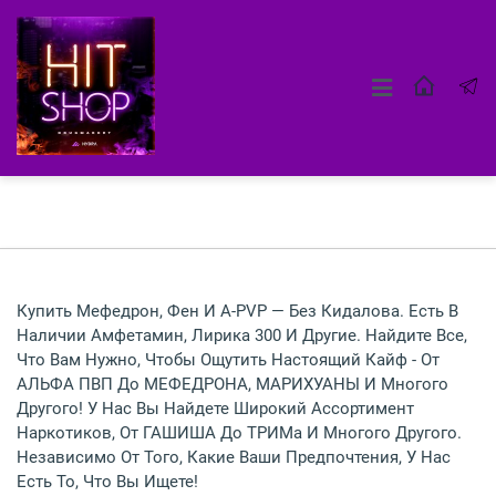
Купить Мефедрон, Фен И A-PVP — Без Кидалова. Есть В
Наличии Амфетамин, Лирика 300 И Другие. Найдите Все,
Что Вам Нужно, Чтобы Ощутить Настоящий Кайф - От
АЛЬФА ПВП До МЕФЕДРОНА, МАРИХУАНЫ И Многого
Другого! У Нас Вы Найдете Широкий Ассортимент
Наркотиков, От ГАШИША До ТРИМа И Многого Другого.
Независимо От Того, Какие Ваши Предпочтения, У Нас
Есть То, Что Вы Ищете!