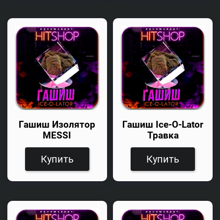
Гашиш Изолятор
Гашиш Ice-O-Lator
MESSI
Травка
Купить
Купить