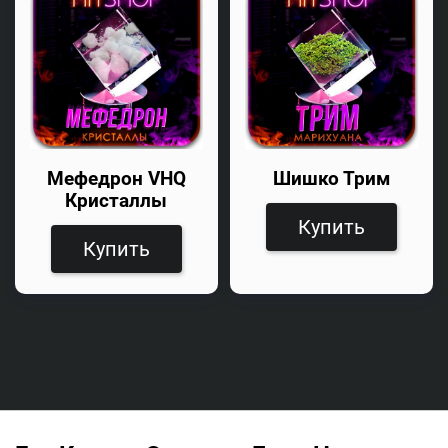
Мефедрон VHQ
Шишко Трим
Кристаллы
Купить
Купить