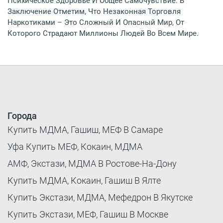
Психическое Здоровье И Общее Самочувствие. В
Заключение Отметим, Что Незаконная Торговля
Наркотиками – Это Сложный И Опасный Мир, От
Которого Страдают Миллионы Людей Во Всем Мире.
Города
Купить МДМА, Гашиш, МЕФ В Самаре
Уфа Купить МЕФ, Кокаин, МДМА
АМФ, Экстази, МДМА В Ростове-На-Дону
Купить МДМА, Кокаин, Гашиш В Ялте
Купить Экстази, МДМА, Мефедрон В Якутске
Купить Экстази, МЕФ, Гашиш В Москве