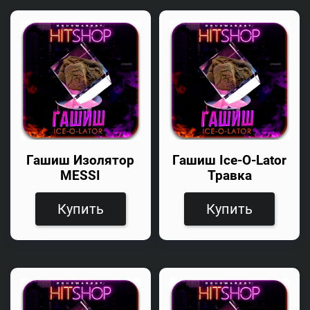
Гашиш Изолятор
Гашиш Ice-O-Lator
MESSI
Травка
Купить
Купить