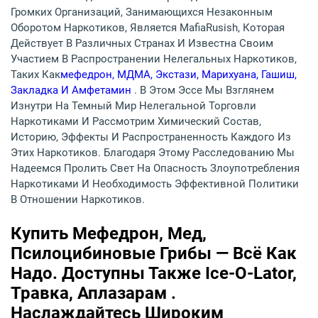
Громких Организаций, Занимающихся Незаконным
Оборотом Наркотиков, Является MafiaRusish, Которая
Действует В Различных Странах И Известна Своим
Участием В Распространении Нелегальных Наркотиков,
Таких Как
Мефедрон, МДМА, Экстази, Марихуана, Гашиш,
Закладка И Амфетамин
. В Этом Эссе Мы Взглянем
Изнутри На Темный Мир Нелегальной Торговли
Наркотиками И Рассмотрим Химический Состав,
Историю, Эффекты И Распространенность Каждого Из
Этих Наркотиков. Благодаря Этому Расследованию Мы
Надеемся Пролить Свет На Опасность Злоупотребления
Наркотиками И Необходимость Эффективной Политики
В Отношении Наркотиков.
Купить Мефедрон, Мед,
Псилоцибиновые Грибы — Всё Как
Надо. Доступны Также Ice-O-Lator,
Травка, Аплазарам .
Наслаждайтесь Широким