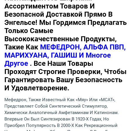
Ассортиментом Товаров И
Безопасной Доставкой Прямо В
Энгельсе! Мы Гордимся Предлагать
Только Самые
Высококачественные Продукты,
Такие Как
МЕФЕДРОН, АЛЬФА ПВП,
МАРИХУАНА, ГАШИШ И Многое
Другое
. Все Наши Товары
Проходят Строгие Проверки, Чтобы
Гарантировать Вашу Безопасность
И Удовлетворение.
Мефедрон, Также Известный Как «мяу» Или «MCAT»,
Представляет Собой Синтетический Стимулятор,
Химически Аналогичный Амфетаминам И Катинонам.
Впервые Он Был Синтезирован В 1920-Х Годах, Но
Приобрел Популярность В 2000-Х Как Рекреационный