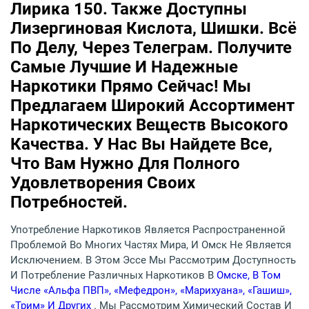
Лирика 150. Также Доступны
Лизергиновая Кислота, Шишки. Всё
По Делу, Через Телеграм. Получите
Самые Лучшие И Надежные
Наркотики Прямо Сейчас! Мы
Предлагаем Широкий Ассортимент
Наркотических Веществ Высокого
Качества. У Нас Вы Найдете Все,
Что Вам Нужно Для Полного
Удовлетворения Своих
Потребностей.
Употребление Наркотиков Является Распространенной
Проблемой Во Многих Частях Мира, И Омск Не Является
Исключением. В Этом Эссе Мы Рассмотрим Доступность
И Потребление Различных Наркотиков В
Омске, В Том
Числе «Альфа ПВП», «Мефедрон», «Марихуана», «Гашиш»,
«Трим» И Других
. Мы Рассмотрим Химический Состав И