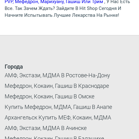
PVP, Мефедрон, Марихуану, Гашиш Или Трим
, У Нас Есть
Все. Так Зачем Ждать? Зайдите В Hit Shop Сегодня И
Начните Испытывать Лучшие Лекарства На Рынке!
Города
АМФ, Экстази, МДМА В Ростове-На-Дону
Мефедрон, Кокаин, Гашиш В Краснодаре
Мефедрон, Кокаин, Гашиш В Омске
Купить Мефедрон, МДМА, Гашиш В Анапе
Архангельск Купить МЕФ, Кокаин, МДМА
АМФ, Экстази, МДМА В Ачинске
Мефедрон, Кокаин, Гашиш В Балашихе