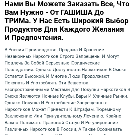
Нами Вы Можете Заказать Все, Что
Вам Нужно - От ГАШИША До
ТРИМа. У Нас Есть Широкий Выбор
Продуктов Для Каждого Желания
И Предпочтения.
В России Производство, Продажа И Хранение
Незаконных Наркотиков Строго Запрещены И Могут
Повлечь За Собой Серьезные Юридические
Последствия. Однако Доступность Наркотиков В Омске
Остается Высокой, И Многие Люди Продолжают
Покупать И Употреблять Эти Вещества.
Распространенными Местами Для Покупки Наркотиков В
Омске Являются Ночные Клубы, Бары И Уличные Рынки.
Однако Покупка И Употребление Запрещенных
Наркотиков Может Привести К Штрафам, Тюремному
Заключению Или Принудительному Лечению. Крайне
Важно Понимать Правовой Статус И Регулирование
Различных Наркотиков В России, А Также Осознавать