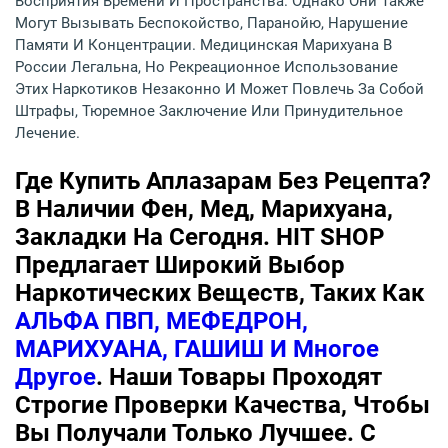
Восприятия Времени И Пространства. Однако Они Также
Могут Вызывать Беспокойство, Паранойю, Нарушение
Памяти И Концентрации. Медицинская Марихуана В
России Легальна, Но Рекреационное Использование
Этих Наркотиков Незаконно И Может Повлечь За Собой
Штрафы, Тюремное Заключение Или Принудительное
Лечение.
Где Купить Аплазарам Без Рецепта?
В Наличии Фен, Мед, Марихуана,
Закладки На Сегодня. HIT SHOP
Предлагает Широкий Выбор
Наркотических Веществ, Таких Как
АЛЬФА ПВП, МЕФЕДРОН,
МАРИХУАНА, ГАШИШ И Многое
Другое
. Наши Товары Проходят
Строгие Проверки Качества, Чтобы
Вы Получали Только Лучшее. С