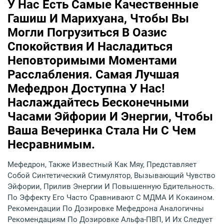
У Нас Есть Самые Качественные
Гашиш И Марихуана, Чтобы Вы
Могли Погрузиться В Оазис
Спокойствия И Насладиться
Неповторимыми Моментами
Расслабления. Самая Лучшая
Мефедрон Доступна У Нас!
Наслаждайтесь Бесконечными
Часами Эйфории И Энергии, Чтобы
Ваша Вечеринка Стала Ни С Чем
Несравнимым.
Мефедрон, Также Известный Как Мяу, Представляет
Собой Синтетический Стимулятор, Вызывающий Чувство
Эйфории, Прилив Энергии И Повышенную Бдительность.
По Эффекту Его Часто Сравнивают С МДМА И Кокаином.
Рекомендации По Дозировке Мефедрона Аналогичны
Рекомендациям По Дозировке Альфа-ПВП, И Их Следует