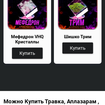
Мефедрон VHQ
Шишко Трим
Кристаллы
Купить
Купить
Можно Купить Травка, Аплазарам ,