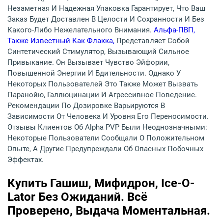
Незаметная И Надежная Упаковка Гарантирует, Что Ваш
Заказ Будет Доставлен В Целости И Сохранности И Без
Какого-Либо Нежелательного Внимания.
Альфа-ПВП,
Также Известный Как Флакка,
Представляет Собой
Синтетический Стимулятор, Вызывающий Сильное
Привыкание. Он Вызывает Чувство Эйфории,
Повышенной Энергии И Бдительности. Однако У
Некоторых Пользователей Это Также Может Вызвать
Паранойю, Галлюцинации И Агрессивное Поведение.
Рекомендации По Дозировке Варьируются В
Зависимости От Человека И Уровня Его Переносимости.
Отзывы Клиентов Об Alpha PVP Были Неоднозначными:
Некоторые Пользователи Сообщали О Положительном
Опыте, А Другие Предупреждали Об Опасных Побочных
Эффектах.
Купить Гашиш, Мифидрон, Ice-O-
Lator Без Ожиданий. Всё
Проверено, Выдача Моментальная.