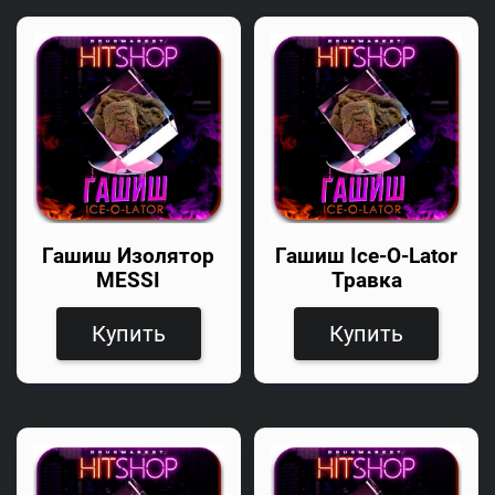
Гашиш Изолятор
Гашиш Ice-O-Lator
MESSI
Травка
Купить
Купить